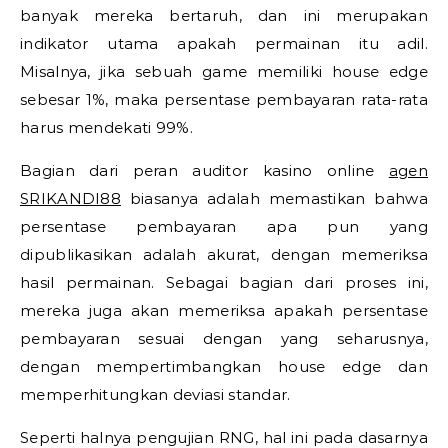
banyak mereka bertaruh, dan ini merupakan
indikator utama apakah permainan itu adil.
Misalnya, jika sebuah game memiliki house edge
sebesar 1%, maka persentase pembayaran rata-rata
harus mendekati 99%.
Bagian dari peran auditor kasino online
agen
SRIKANDI88
biasanya adalah memastikan bahwa
persentase pembayaran apa pun yang
dipublikasikan adalah akurat, dengan memeriksa
hasil permainan. Sebagai bagian dari proses ini,
mereka juga akan memeriksa apakah persentase
pembayaran sesuai dengan yang seharusnya,
dengan mempertimbangkan house edge dan
memperhitungkan deviasi standar.
Seperti halnya pengujian RNG, hal ini pada dasarnya