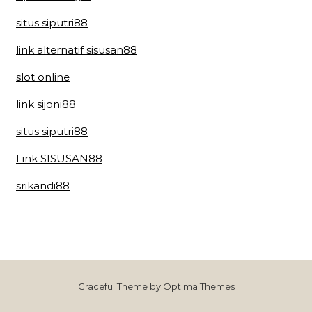
situs siputri88
link alternatif sisusan88
slot online
link sijoni88
situs siputri88
Link SISUSAN88
srikandi88
Graceful Theme by
Optima Themes