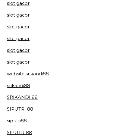
slot gacor
slot gacor
slot gacor
slot gacor
slot gacor
slot gacor
website srikandi88
srikandi88
SRIKANDI 88
SIPUTRI 88
siputri88
SIPUTRI88