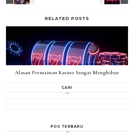
RELATED POSTS
Alasan Permainan Kasino Sangat Menghibur
CARI
Cari untuk:
POS TERBARU