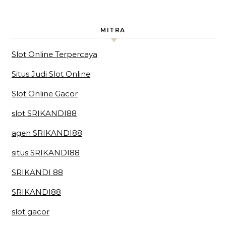
MITRA
Slot Online Terpercaya
Situs Judi Slot Online
Slot Online Gacor
slot SRIKANDI88
agen SRIKANDI88
situs SRIKANDI88
SRIKANDI 88
SRIKANDI88
slot gacor