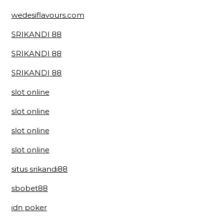
wedesiflavours.com
SRIKANDI 88
SRIKANDI 88
SRIKANDI 88
slot online
slot online
slot online
slot online
situs srikandi88
sbobet88
idn poker