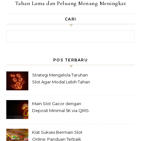
Tahan Lama dan Peluang Menang Meningkat
CARI
Cari untuk:
POS TERBARU
Strategi Mengelola Taruhan
Slot Agar Modal Lebih Tahan
Lama dan Peluang Menang
Meningkat
Main Slot Gacor dengan
Deposit Minimal 5K via QRIS:
Keseruan Bermain dengan
Modal Terjangkau
Kiat Sukses Bermain Slot
Online: Panduan Terbaik