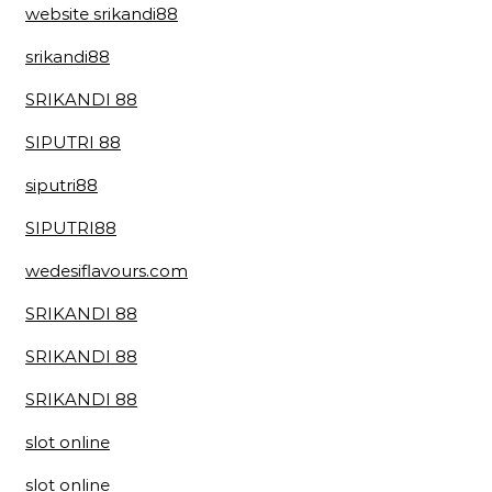
website srikandi88
srikandi88
SRIKANDI 88
SIPUTRI 88
siputri88
SIPUTRI88
wedesiflavours.com
SRIKANDI 88
SRIKANDI 88
SRIKANDI 88
slot online
slot online