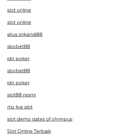
slot online
slot online
situs srikandi88
sbobet88
idn poker
sbobet88
idn poker
slot88 resmi
rtp live slot
slot demo gates of olympus
Slot Online Terbaik