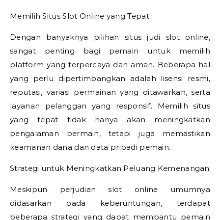
Memilih Situs Slot Online yang Tepat
Dengan banyaknya pilihan situs judi slot online,
sangat penting bagi pemain untuk memilih
platform yang terpercaya dan aman. Beberapa hal
yang perlu dipertimbangkan adalah lisensi resmi,
reputasi, variasi permainan yang ditawarkan, serta
layanan pelanggan yang responsif. Memilih situs
yang tepat tidak hanya akan meningkatkan
pengalaman bermain, tetapi juga memastikan
keamanan dana dan data pribadi pemain.
Strategi untuk Meningkatkan Peluang Kemenangan
Meskipun perjudian slot online umumnya
didasarkan pada keberuntungan, terdapat
beberapa strategi yang dapat membantu pemain