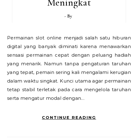
Meningkat
- By
Permainan slot online menjadi salah satu hiburan
digital yang banyak diminati karena menawarkan
sensasi permainan cepat dengan peluang hadiah
yang menarik. Namun tanpa pengaturan taruhan
yang tepat, pemain sering kali mengalami kerugian
dalam waktu singkat. Kunci utama agar permainan
tetap stabil terletak pada cara mengelola taruhan
serta mengatur modal dengan…
CONTINUE READING