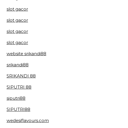
slot gacor
slot gacor
slot gacor
slot gacor
website srikandi88
srikandi88
SRIKANDI 88
SIPUTRI 88
siputri88
SIPUTRI88
wedesiflavours.com