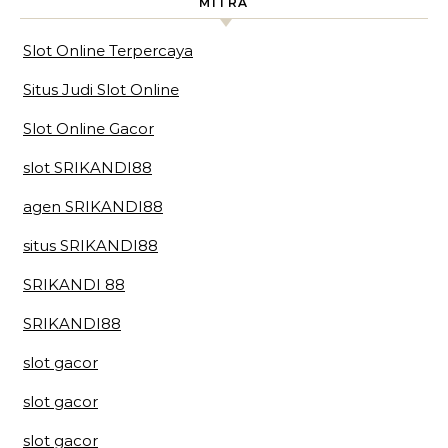
MITRA
Slot Online Terpercaya
Situs Judi Slot Online
Slot Online Gacor
slot SRIKANDI88
agen SRIKANDI88
situs SRIKANDI88
SRIKANDI 88
SRIKANDI88
slot gacor
slot gacor
slot gacor