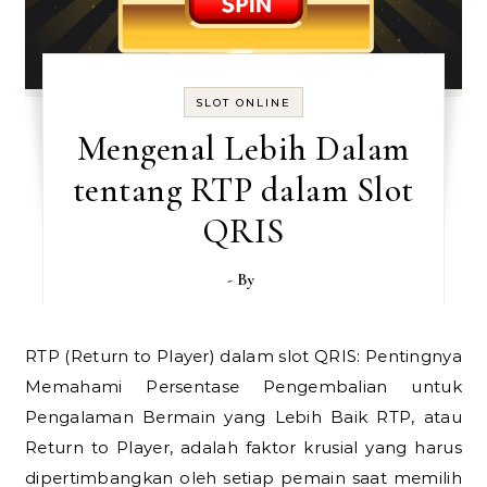
SLOT ONLINE
Mengenal Lebih Dalam
tentang RTP dalam Slot
QRIS
- By
RTP (Return to Player) dalam slot QRIS: Pentingnya
Memahami Persentase Pengembalian untuk
Pengalaman Bermain yang Lebih Baik RTP, atau
Return to Player, adalah faktor krusial yang harus
dipertimbangkan oleh setiap pemain saat memilih