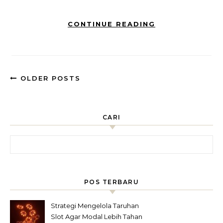
CONTINUE READING
OLDER POSTS
CARI
Cari untuk:
POS TERBARU
Strategi Mengelola Taruhan
Slot Agar Modal Lebih Tahan