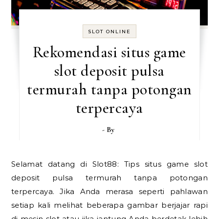
SLOT ONLINE
Rekomendasi situs game
slot deposit pulsa
termurah tanpa potongan
terpercaya
- By
Selamat datang di Slot88: Tips situs game slot
deposit pulsa termurah tanpa potongan
terpercaya. Jika Anda merasa seperti pahlawan
setiap kali melihat beberapa gambar berjajar rapi
di mesin slot atau jika jantung Anda berdetak lebih