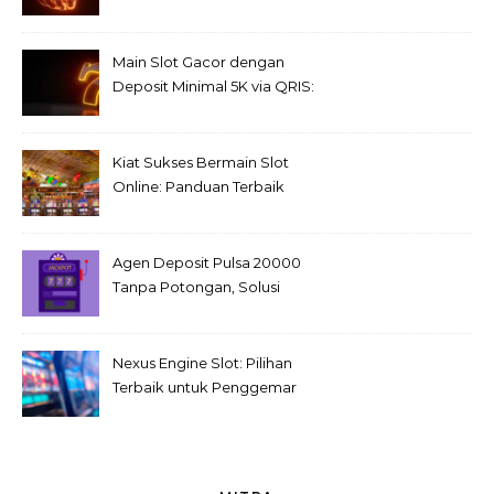
Lama dan Peluang Menang
Meningkat
Main Slot Gacor dengan
Deposit Minimal 5K via QRIS:
Keseruan Bermain dengan
Modal Terjangkau
Kiat Sukses Bermain Slot
Online: Panduan Terbaik
untuk Memenangkan
Permainan
Agen Deposit Pulsa 20000
Tanpa Potongan, Solusi
Mudah Memulai Taruhan
Online
Nexus Engine Slot: Pilihan
Terbaik untuk Penggemar
Judi Online