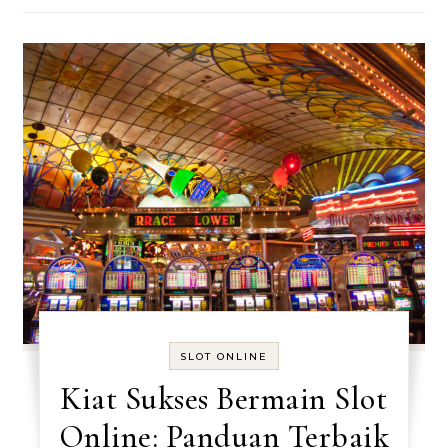
SLOT ONLINE
Kiat Sukses Bermain Slot
Online: Panduan Terbaik