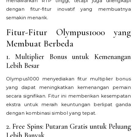
menawarkan RTP tinggi, tetapi juga dilengkapi
dengan fitur-fitur inovatif yang membuatnya
semakin menarik.
Fitur-Fitur Olympus1000 yang
Membuat Berbeda
1. Multiplier Bonus untuk Kemenangan
Lebih Besar
Olympus1000 menyediakan fitur multiplier bonus
yang dapat meningkatkan kemenangan pemain
secara signifikan. Fitur ini memberikan kesempatan
ekstra untuk meraih keuntungan berlipat ganda
dengan kombinasi simbol yang tepat.
2. Free Spins: Putaran Gratis untuk Peluang
Lebih Banyak