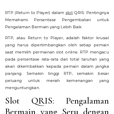
RTP (Return to Player) dalam
slot
QRIS: Pentingnya
Memahami Persentase Pengembalian untuk
Pengalaman Bermain yang Lebih Baik
RTP, atau Return to Player, adalah faktor krusial
yang harus dipertimbangkan oleh setiap pemain
saat memilih permainan slot online. RTP mengacu
pada persentase rata-rata dari total taruhan yang
akan dikembalikan kepada pemain dalam jangka
panjang. Semakin tinggi RTP, semakin besar
peluang untuk meraih kemenangan yang
menguntungkan.
Slot QRIS: Pengalaman
Bermain yang Seru dengan