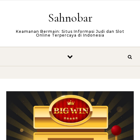
Skip to content
Sahnobar
Keamanan Bermain: Situs Informasi Judi dan Slot
Online Terpercaya di Indonesia