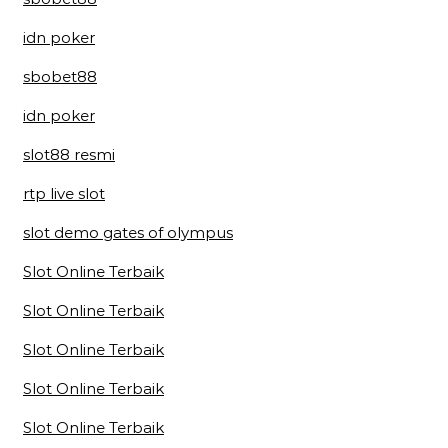
idn poker
sbobet88
idn poker
slot88 resmi
rtp live slot
slot demo gates of olympus
Slot Online Terbaik
Slot Online Terbaik
Slot Online Terbaik
Slot Online Terbaik
Slot Online Terbaik