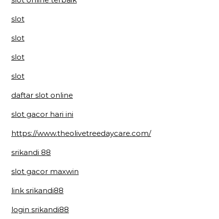
slot
slot
slot
slot
daftar slot online
slot gacor hari ini
https://www.theolivetreedaycare.com/
srikandi 88
slot gacor maxwin
link srikandi88
login srikandi88