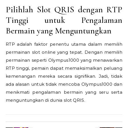
Pilihlah Slot QRIS dengan RTP
Tinggi untuk Pengalaman
Bermain yang Menguntungkan
RTP adalah faktor penentu utama dalam memilih
permainan slot online yang tepat. Dengan memilih
permainan seperti Olympus1000 yang menawarkan
RTP tinggi, pemain dapat memaksimalkan peluang
kemenangan mereka secara signifikan. Jadi, tidak
ada alasan untuk tidak mencoba Olympus1000 dan
menikmati pengalaman bermain yang seru serta
menguntungkan di dunia slot QRIS.