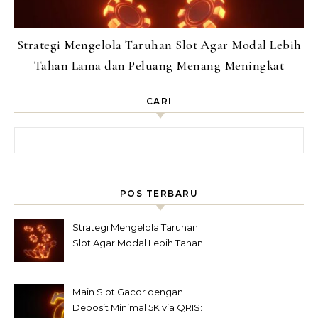
Strategi Mengelola Taruhan Slot Agar Modal Lebih
Tahan Lama dan Peluang Menang Meningkat
CARI
Cari untuk:
POS TERBARU
Strategi Mengelola Taruhan
Slot Agar Modal Lebih Tahan
Lama dan Peluang Menang
Meningkat
Main Slot Gacor dengan
Deposit Minimal 5K via QRIS: