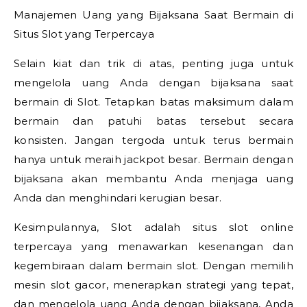
Manajemen Uang yang Bijaksana Saat Bermain di
Situs Slot yang Terpercaya
Selain kiat dan trik di atas, penting juga untuk
mengelola uang Anda dengan bijaksana saat
bermain di Slot. Tetapkan batas maksimum dalam
bermain dan patuhi batas tersebut secara
konsisten. Jangan tergoda untuk terus bermain
hanya untuk meraih jackpot besar. Bermain dengan
bijaksana akan membantu Anda menjaga uang
Anda dan menghindari kerugian besar.
Kesimpulannya, Slot adalah situs slot online
terpercaya yang menawarkan kesenangan dan
kegembiraan dalam bermain slot. Dengan memilih
mesin slot gacor, menerapkan strategi yang tepat,
dan mengelola uang Anda dengan bijaksana, Anda