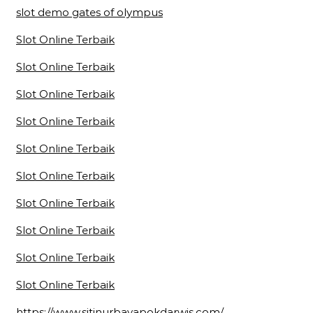
slot demo gates of olympus
Slot Online Terbaik
Slot Online Terbaik
Slot Online Terbaik
Slot Online Terbaik
Slot Online Terbaik
Slot Online Terbaik
Slot Online Terbaik
Slot Online Terbaik
Slot Online Terbaik
Slot Online Terbaik
https://www.sitinurbayapokdarwis.com/