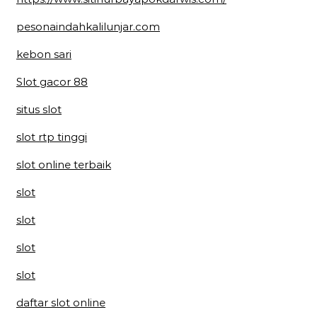
pesonaindahkalilunjar.com
kebon sari
Slot gacor 88
situs slot
slot rtp tinggi
slot online terbaik
slot
slot
slot
slot
daftar slot online