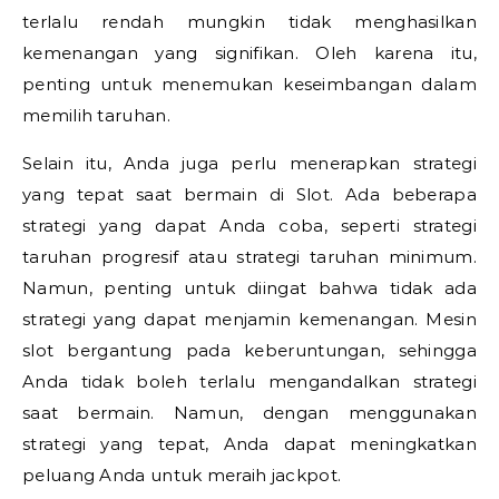
terlalu rendah mungkin tidak menghasilkan
kemenangan yang signifikan. Oleh karena itu,
penting untuk menemukan keseimbangan dalam
memilih taruhan.
Selain itu, Anda juga perlu menerapkan strategi
yang tepat saat bermain di Slot. Ada beberapa
strategi yang dapat Anda coba, seperti strategi
taruhan progresif atau strategi taruhan minimum.
Namun, penting untuk diingat bahwa tidak ada
strategi yang dapat menjamin kemenangan. Mesin
slot bergantung pada keberuntungan, sehingga
Anda tidak boleh terlalu mengandalkan strategi
saat bermain. Namun, dengan menggunakan
strategi yang tepat, Anda dapat meningkatkan
peluang Anda untuk meraih jackpot.